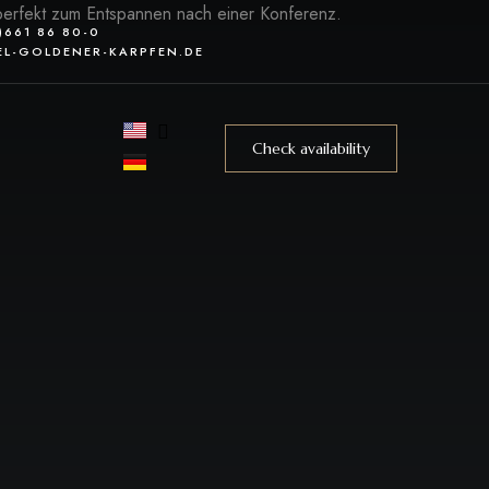
0)661 86 80-0
L-GOLDENER-KARPFEN.DE
Check availability