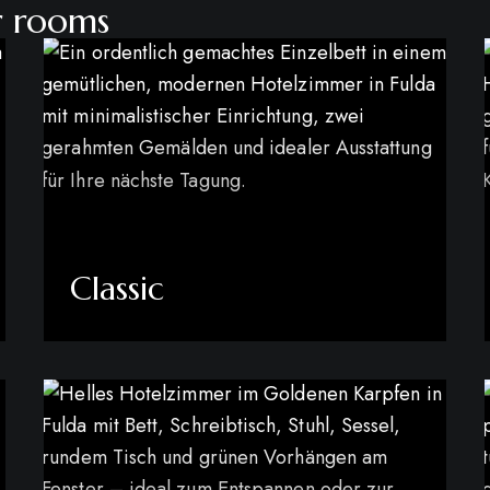
r rooms
Classic
mehr erfahren