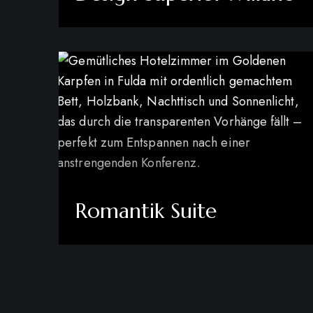
mehr erfahren
Romantik Suite
mehr erfahren