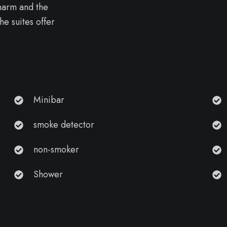
charm and the
he suites offer
Minibar
smoke detector
non-smoker
Shower