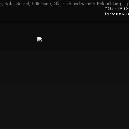
TEL: +49 (
INFO@HOTE