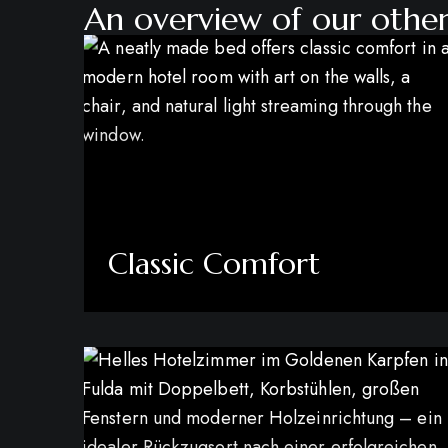
An overview of our othe
Classic Comfort
mehr erfahren