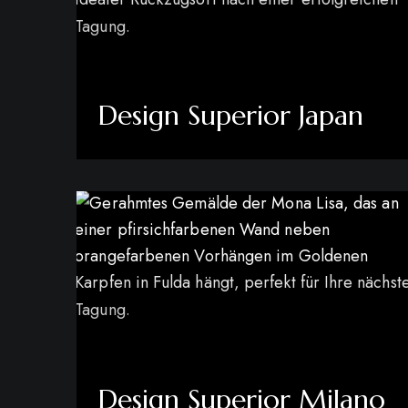
Design Superior Japan
mehr erfahren
Design Superior Milano