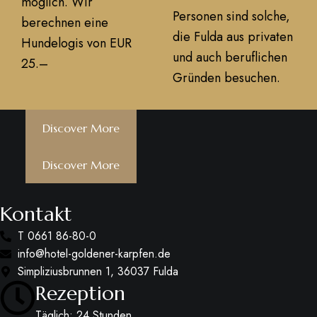
möglich. Wir
Personen sind solche,
berechnen eine
die Fulda aus privaten
Hundelogis von EUR
und auch beruflichen
25.–
Gründen besuchen.
Discover More
Discover More
Kontakt
T 0661 86-80-0
info@hotel-goldener-karpfen.de
Simpliziusbrunnen 1, 36037 Fulda
Rezeption
Täglich: 24 Stunden