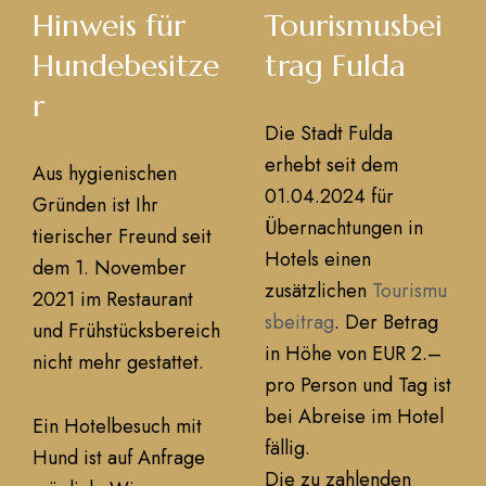
Hinweis für
Tourismusbei
Hundebesitze
trag Fulda
r
Die Stadt Fulda
erhebt seit dem
Aus hygienischen
01.04.2024 für
Gründen ist Ihr
Übernachtungen in
tierischer Freund seit
Hotels einen
dem 1. November
zusätzlichen
Tourismu
2021 im Restaurant
sbeitrag
. Der Betrag
und Frühstücksbereich
in Höhe von EUR 2.–
nicht mehr gestattet.
pro Person und Tag ist
bei Abreise im Hotel
Ein Hotelbesuch mit
fällig.
Hund ist auf Anfrage
Die zu zahlenden